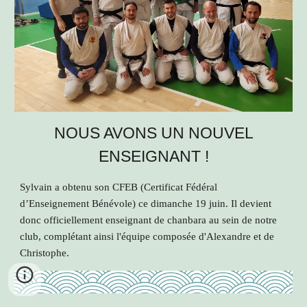
NOUS AVONS UN NOUVEL
ENSEIGNANT !
Sylvain a obtenu son CFEB (Certificat Fédéral
d’Enseignement Bénévole) ce dimanche 19 juin. Il devient
donc officiellement enseignant de chanbara au sein de notre
club, complétant ainsi l'équipe composée d'Alexandre et de
Christophe.