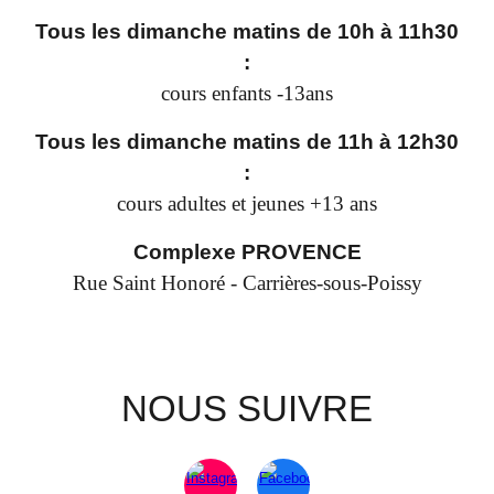
Tous les dimanche matins
de
10h à 1
1
h30
:
cours
enfants
-13ans
Tous les dimanche matins
de
1
1
h à 1
2
h30
:
cours
adultes et jeunes +13 ans
Complexe PROVENCE
Rue Saint Honoré - Carrières-sous-Poissy
NOUS SUIVRE